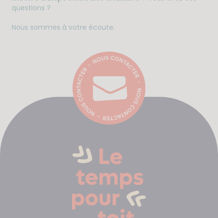
questions ?
Nous sommes à votre écoute.