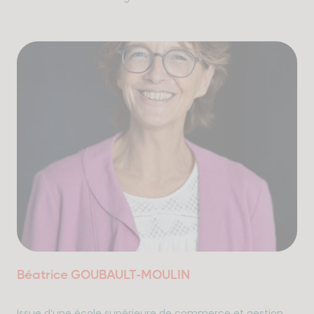
Béatrice GOUBAULT-MOULIN
Issue d’une école supérieure de commerce et gestion,