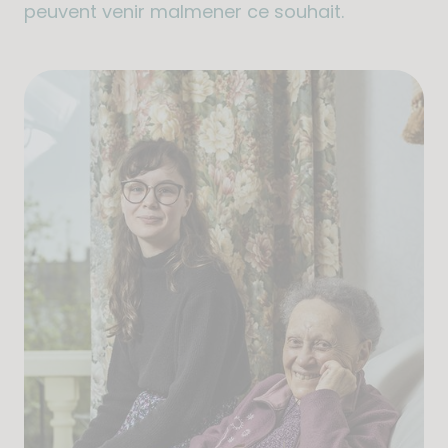
peuvent venir malmener ce souhait.