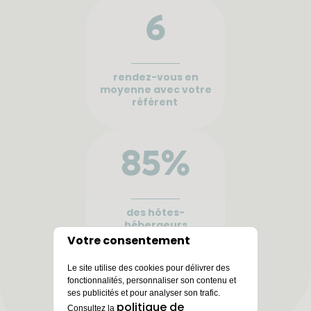
6
rendez-vous en
moyenne avec votre
référent
85%
des hôtes-
hébergeurs
renouvellent
Votre consentement
l’expérience
Le site utilise des cookies pour délivrer des
fonctionnalités, personnaliser son contenu et
ses publicités et pour analyser son trafic.
politique de
Consultez la